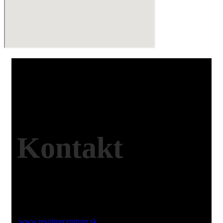
Kontakt
Web:
www.respitnecentrum.sk