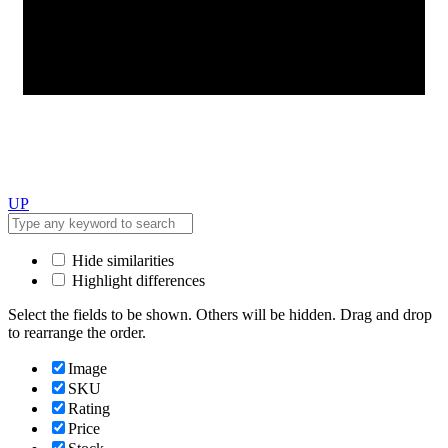
UP
Hide similarities
Highlight differences
Select the fields to be shown. Others will be hidden. Drag and drop
to rearrange the order.
Image
SKU
Rating
Price