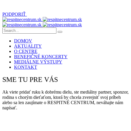
PODPORIŤ
DOMOV
AKTUALITY
O CENTRE
BENEFIČNÉ KONCERTY
MEDIÁLNE VÝSTUPY
KONTAKT
SME TU PRE VÁS
Ak viete pridať ruku k dobrému dielu, ste mediálny partner, sponzor,
rodina s chorým dieťaťom, ktorá by chcela zverejniť svoj príbeh
alebo sa len zaujímate o RESPITNÉ CENTRUM, neváhajte nám
napísať.