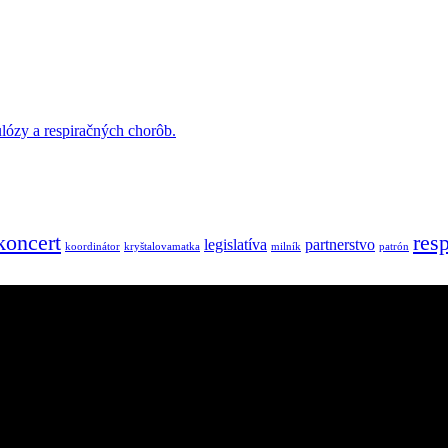
lózy a respiračných chorôb.
koncert
resp
legislatíva
partnerstvo
koordinátor
kryštalovamatka
milník
patrón