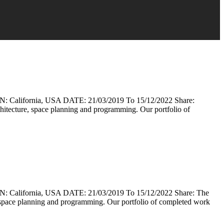
lifornia, USA DATE: 21/03/2019 To 15/12/2022 Share:
rchitecture, space planning and programming. Our portfolio of
lifornia, USA DATE: 21/03/2019 To 15/12/2022 Share: The
re, space planning and programming. Our portfolio of completed work