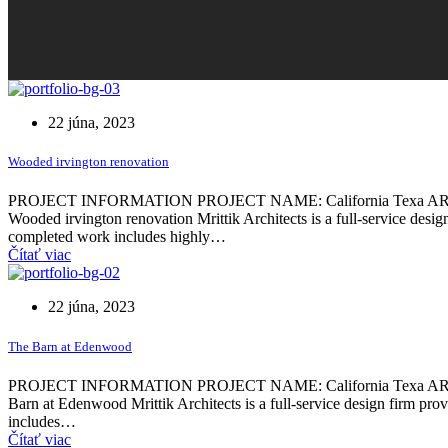
22 júna, 2023
Wooded irvington renovation
PROJECT INFORMATION PROJECT NAME: California Texa ARCHIT
Wooded irvington renovation Mrittik Architects is a full-service desig
completed work includes highly…
Čítať viac
22 júna, 2023
The Barn at Edenwood
PROJECT INFORMATION PROJECT NAME: California Texa ARCHIT
Barn at Edenwood Mrittik Architects is a full-service design firm pro
includes…
Čítať viac