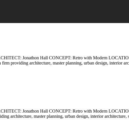
ECT: Jonathon Hall CONCEPT: Retro with Modern LOCATION: Ca
n firm providing architecture, master planning, urban design, interior a
ECT: Jonathon Hall CONCEPT: Retro with Modern LOCATION: Ca
viding architecture, master planning, urban design, interior architectu