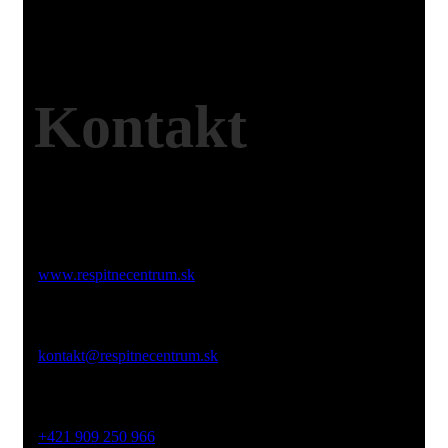
Kontakt
Web:
www.respitnecentrum.sk
Email:
kontakt@respitnecentrum.sk
Mobil:
+421 909 250 966