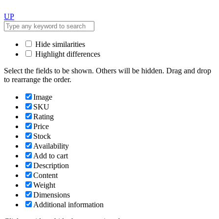
UP
Hide similarities
Highlight differences
Select the fields to be shown. Others will be hidden. Drag and drop
to rearrange the order.
Image
SKU
Rating
Price
Stock
Availability
Add to cart
Description
Content
Weight
Dimensions
Additional information