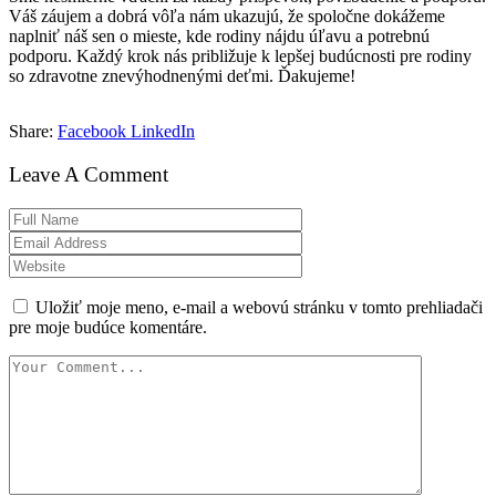
Váš záujem a dobrá vôľa nám ukazujú, že spoločne dokážeme
naplniť náš sen o mieste, kde rodiny nájdu úľavu a potrebnú
podporu. Každý krok nás približuje k lepšej budúcnosti pre rodiny
so zdravotne znevýhodnenými deťmi. Ďakujeme!
Share:
Facebook
LinkedIn
Leave A Comment
Uložiť moje meno, e-mail a webovú stránku v tomto prehliadači
pre moje budúce komentáre.