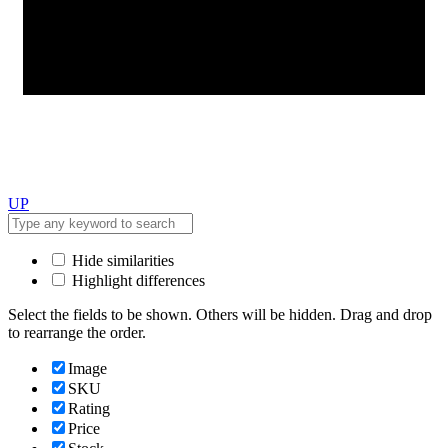
UP
Hide similarities
Highlight differences
Select the fields to be shown. Others will be hidden. Drag and drop
to rearrange the order.
Image
SKU
Rating
Price