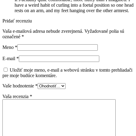
have a weird habit of curling into a foetal position so one head
rests on an arm, and my feet hanging over the other armrest.
Pridať recenziu
Vaša e-mailová adresa nebude zverejnená.
Vyžadované polia sú
označené
*
Meno
*
E-mail
*
Uložiť moje meno, e-mail a webovú stránku v tomto prehliadači
pre moje budúce komentáre.
Vaše hodnotenie
*
Vaša recenzia
*