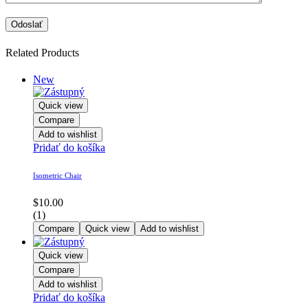
Related Products
New
Quick view
Compare
Add to wishlist
Pridať do košíka
Isometric Chair
$
10.00
(1)
Compare
Quick view
Add to wishlist
Quick view
Compare
Add to wishlist
Pridať do košíka